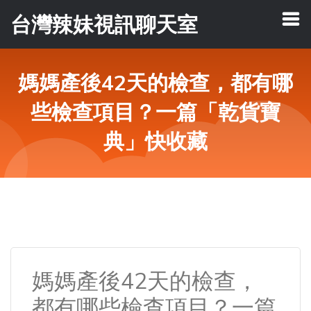
台灣辣妹視訊聊天室
媽媽產後42天的檢查，都有哪
些檢查項目？一篇「乾貨寶
典」快收藏
媽媽產後42天的檢查，
都有哪些檢查項目？一篇