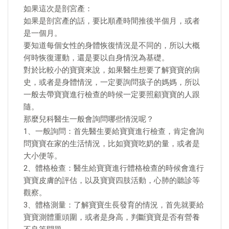
如果這次是剖宮產：
如果是剖宮產的話，要比順產時間推後半個月，或者
是一個月。
要知道每個女性的身體恢復情況是不同的，所以大概
何時恢復運動，還是要以自身情況為基礎。
對於比較小的寶寶來說，如果醫生想要了解寶寶的病
史，或者是身體情況，一定要詢問孩子的媽媽，所以
一般去帶寶寶進行檢查的時候一定要照顧寶寶的人跟
隨。
那麼兒科醫生一般會詢問哪些情況呢？
1、一般詢問：首先醫生要給寶寶進行檢查，肯定會詢
問寶寶在家的生活情況，比如寶寶吃奶的量，或者是
大小便等。
2、體格檢查：醫生給寶寶進行體格檢查的時候會進行
寶寶皮膚的評估，以及寶寶四肢活動，心肺的聽診等
觀察。
3、體格測量：了解寶寶生長發育的情況，首先就要給
寶寶測體重頭圍，或者是身高，判斷寶寶是否有營養