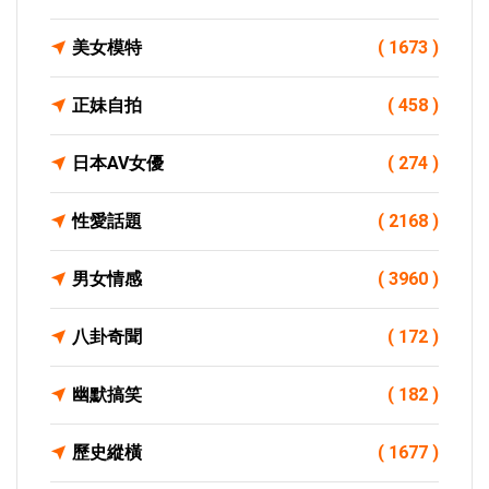
美女模特
( 1673 )
正妹自拍
( 458 )
日本AV女優
( 274 )
性愛話題
( 2168 )
男女情感
( 3960 )
八卦奇聞
( 172 )
幽默搞笑
( 182 )
歷史縱橫
( 1677 )