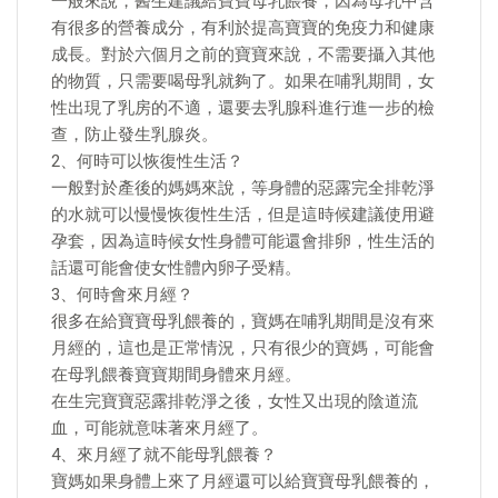
一般來說，醫生建議給寶寶母乳餵養，因為母乳中含
有很多的營養成分，有利於提高寶寶的免疫力和健康
成長。對於六個月之前的寶寶來說，不需要攝入其他
的物質，只需要喝母乳就夠了。如果在哺乳期間，女
性出現了乳房的不適，還要去乳腺科進行進一步的檢
查，防止發生乳腺炎。
2、何時可以恢復性生活？
一般對於產後的媽媽來說，等身體的惡露完全排乾淨
的水就可以慢慢恢復性生活，但是這時候建議使用避
孕套，因為這時候女性身體可能還會排卵，性生活的
話還可能會使女性體內卵子受精。
3、何時會來月經？
很多在給寶寶母乳餵養的，寶媽在哺乳期間是沒有來
月經的，這也是正常情況，只有很少的寶媽，可能會
在母乳餵養寶寶期間身體來月經。
在生完寶寶惡露排乾淨之後，女性又出現的陰道流
血，可能就意味著來月經了。
4、來月經了就不能母乳餵養？
寶媽如果身體上來了月經還可以給寶寶母乳餵養的，