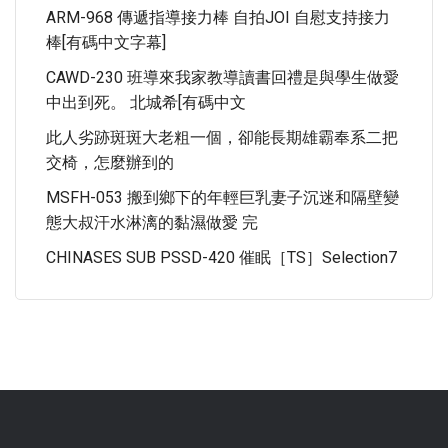
ARM-968 傳遞指導接力棒 自拍JOI 自慰支持接力
棒[有碼中文字幕]
CAWD-230 班導來我家教導讀書回禮是與學生做愛
中出到死。 北城希[有碼中文
此人劣跡斑斑大老粗一個，卻能長期雄霸奉系二把
交椅，怎麼辦到的
MSFH-053 搬到鄉下的年輕巨乳妻子沉迷和隔壁變
態大叔汗水淋漓的黏濕做愛 完
CHINASES SUB PSSD-420 催眠［TS］selection7