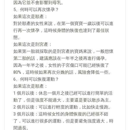
因為它並不會影響到母乳。
5、何時可以再次懷孕？
如果這次是順產：
對於順產的女性來說，在第一個寶寶一歲以後可以進
行再一次懷孕，這時候身體的恢復也達到了最佳狀
態。
如果這次是剖宮產：
如果第一胎就採取的是剖宮產的寶媽來說，一般想懷
第二胎的話，建議應該在一年半之後再進行備孕。
因為一年半之後，女性的子宮傷口可能已經恢復了
80%，這時候如果再次分娩的話，風險會降低一些。
6、何時可以恢復運動？
如果這次是順產：
1 個月以後：休息一個月之後已經可以進行簡單的活
動了，但是強度不能過大，主要還是要以散步為主。
2 個月以後：可以進行輕度的運動，比如快走慢跑。
3 個月以後：這時候女性的身體恢復的已經很不錯
了，可以進行很多的運動，但是要避免強度過大，時
間過長。