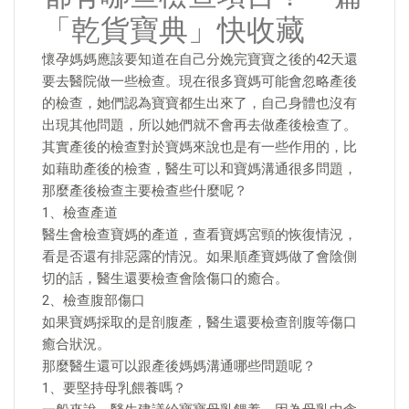
「乾貨寶典」快收藏
懷孕媽媽應該要知道在自己分娩完寶寶之後的42天還
要去醫院做一些檢查。現在很多寶媽可能會忽略產後
的檢查，她們認為寶寶都生出來了，自己身體也沒有
出現其他問題，所以她們就不會再去做產後檢查了。
其實產後的檢查對於寶媽來說也是有一些作用的，比
如藉助產後的檢查，醫生可以和寶媽溝通很多問題，
那麼產後檢查主要檢查些什麼呢？
1、檢查產道
醫生會檢查寶媽的產道，查看寶媽宮頸的恢復情況，
看是否還有排惡露的情況。如果順產寶媽做了會陰側
切的話，醫生還要檢查會陰傷口的癒合。
2、檢查腹部傷口
如果寶媽採取的是剖腹產，醫生還要檢查剖腹等傷口
癒合狀況。
那麼醫生還可以跟產後媽媽溝通哪些問題呢？
1、要堅持母乳餵養嗎？