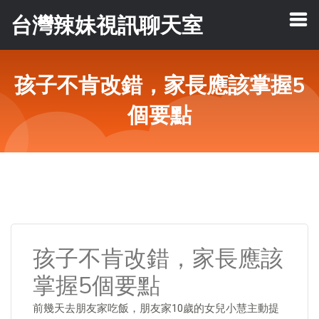
台灣辣妹視訊聊天室
孩子不肯改錯，家長應該掌握5
個要點
孩子不肯改錯，家長應該
掌握5個要點
前幾天去朋友家吃飯，朋友家10歲的女兒小慧主動提