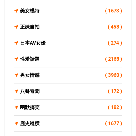
美女模特
( 1673 )
正妹自拍
( 458 )
日本AV女優
( 274 )
性愛話題
( 2168 )
男女情感
( 3960 )
八卦奇聞
( 172 )
幽默搞笑
( 182 )
歷史縱橫
( 1677 )