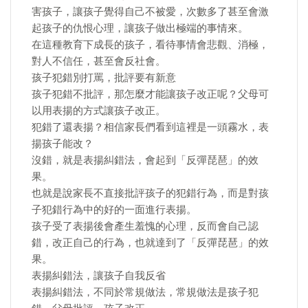
害孩子，讓孩子覺得自己不被愛，次數多了甚至會激
起孩子的仇恨心理，讓孩子做出極端的事情來。
在這種教育下成長的孩子，看待事情會悲觀、消極，
對人不信任，甚至會反社會。
孩子犯錯別打罵，批評要有新意
孩子犯錯不批評，那怎麼才能讓孩子改正呢？父母可
以用表揚的方式讓孩子改正。
犯錯了還表揚？相信家長們看到這裡是一頭霧水，表
揚孩子能改？
沒錯，就是表揚糾錯法，會起到「反彈琵琶」的效
果。
也就是說家長不直接批評孩子的犯錯行為，而是對孩
子犯錯行為中的好的一面進行表揚。
孩子受了表揚後會產生羞愧的心理，反而會自己認
錯，改正自己的行為，也就達到了「反彈琵琶」的效
果。
表揚糾錯法，讓孩子自我反省
表揚糾錯法，不同於常規做法，常規做法是孩子犯