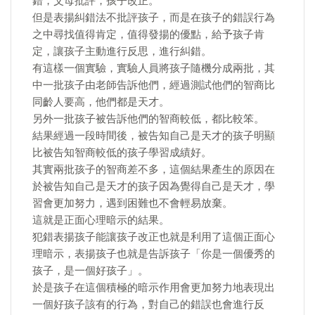
錯，父母批評，孩子改正。
但是表揚糾錯法不批評孩子，而是在孩子的錯誤行為
之中尋找值得肯定，值得發揚的優點，給予孩子肯
定，讓孩子主動進行反思，進行糾錯。
有這樣一個實驗，實驗人員將孩子隨機分成兩批，其
中一批孩子由老師告訴他們，經過測試他們的智商比
同齡人要高，他們都是天才。
另外一批孩子被告訴他們的智商較低，都比較笨。
結果經過一段時間後，被告知自己是天才的孩子明顯
比被告知智商較低的孩子學習成績好。
其實兩批孩子的智商差不多，這個結果產生的原因在
於被告知自己是天才的孩子因為覺得自己是天才，學
習會更加努力，遇到困難也不會輕易放棄。
這就是正面心理暗示的結果。
犯錯表揚孩子能讓孩子改正也就是利用了這個正面心
理暗示，表揚孩子也就是告訴孩子「你是一個優秀的
孩子，是一個好孩子」。
於是孩子在這個積極的暗示作用會更加努力地表現出
一個好孩子該有的行為，對自己的錯誤也會進行反