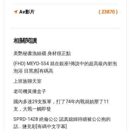
Av影片
( 23870 )
相關閱讀
美艷秘書漁絲襪 身材很正點
(FHD) MEYD-554 就在銀座!傳說中的超高級內射泡
泡浴 目黑惠[有碼高
上班族聊天室
老司機黃播盒子
國內多達29支叛軍，打了74年內戰就鎮壓了11
支，大戰一觸即發
SPRD-1428 絶倫公公 認真媳婦持續被公公抱的
話… 鹽見彩[有碼中文字幕]