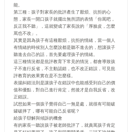
能。
第三種：孩子對家長的批評產生了厭煩、抗拒的心
態，家長一開口孩子就擺出無所謂的表情「你罵吧，
反正我不聽」，這就變成了家長說的「厚臉皮，怎麼
罵也不改」。
其實是因為孩子有這種厭煩，抗拒的情緒，當一個人
有情緒的時候別人怎麼說都是聽不進去的，想讓孩子
聽進去自己的話，首先要處理孩子的情緒。
這三種情況都是批評教育下常見的情況，都會導致孩
子不進行反省，不主動認錯，也不改正錯誤，可見批
評教育的效果實在是不怎麼樣。
表揚糾錯法則是讓孩子在錯誤中也能感受到自己的價
值和優點，對自己進行肯定，然後才是自我反省，改
正錯誤。
試想如果一個孩子覺得自己一無是處，就很有可能破
罐破摔了，哪有可能自己反省呢？
給孩子辯解與傾訴的機會
有的家長一聽說孩子被老師批評了，就責罵孩子肯定