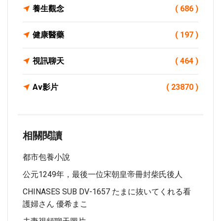
養生觀念
( 686 )
健康醫藥
( 197 )
視訊聊天
( 464 )
Av影片
( 23870 )
相關閱讀
都市包養小說
公元1249年，最後一位宋朝皇帝冊封柴氏後人
CHINASES SUB DV-1657 たまに抜いてくれる看
護婦さん 優希まこ