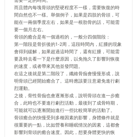
需要一定的時間。
而且體內每塊骨頭的堅硬程度不一樣，需要恢復的時
間自然也不一樣。舉個例子，如果是四肢的骨頭，可
能在一兩個季度左右，如果是一根肋骨的話，可能需
要一個月左右。
骨頭的癒合是有一個過程的，一般分四個階段：
第一階段是骨折後的1-2周，這段時間內，紅腫的現象
會得到緩解，如果超過這時間了，還有紅腫，可能需
要及時去看一下是什麼原因，以免拖久了影響到恢復
的速度，或者帶來其他並發問題。
在這之後就是第二階段了，纖維骨痂會慢慢形成，說
明骨頭已經開始癒合了。這時應該要注意避免進行劇
烈運動。
之後，骨性骨痂也會逐漸形成，說明骨頭在進一步癒
合，此時也不要進行劇烈活動，最後到了成骨時期，
可能就可以逐漸開始進行一些比較簡單的活動了。
骨頭癒合的快慢受到多種因素的影響，身體條件就是
很重要的一點，比如營養和睡眠情況的因素，這都會
影響到骨頭的癒合速度。因此，想要身體更快的恢