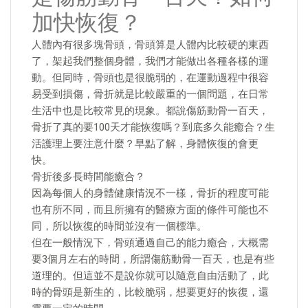
加快恢復？
人體內有很多塊骨頭，骨頭算是人體內比較硬的東西
了，架起我們整個身體，我們才能做出各種各樣的運
動。但同時，骨頭也是很脆弱的，在運動過程中很容
易受到損傷，骨折就是比較嚴重的一個問題，在日常
生活中也是比較常見的現象。都說傷筋動骨一百天，
骨折了真的要100天才能恢復嗎？到底多久能癒合？生
活護理上要注意什麼？早點了解，身體恢復的會更
快。
骨折後多長時間能癒合？
因為每個人的身體健康情況不一樣，骨折的程度可能
也有所不同，而且所擁有的醫療方面的條件可能也不
同，所以恢復的時間並沒有一個標準。
但在一般情況下，骨頭通過自己的能力癒合，大概需
要3個月左右的時間，所謂傷筋動骨一百天，也是有些
道理的。但這並不是說你就可以隨意自由活動了，此
時的骨頭是新生的，比較脆弱，想要更好的恢復，還