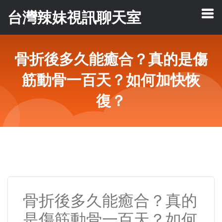
台灣辣妹視訊聊天室
骨折後多久能癒合？真的是傷
筋動骨一百天？如何加快恢
復？
骨折後多久能癒合？真的
是傷筋動骨一百天？如何