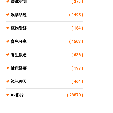
遊戲空間
( 375 )
娛樂話題
( 1498 )
寵物愛好
( 184 )
育兒分享
( 1503 )
養生觀念
( 686 )
健康醫藥
( 197 )
視訊聊天
( 464 )
Av影片
( 23870 )