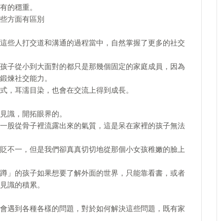
有的穩重。
些方面有區別
這些人打交道和溝通的過程當中，自然掌握了更多的社交
孩子從小到大面對的都只是那幾個固定的家庭成員，因為
鍛煉社交能力。
式，耳濡目染，也會在交流上得到成長。
見識，開拓眼界的。
一股從骨子裡流露出來的氣質，這是呆在家裡的孩子無法
貶不一，但是我們卻真真切切地從那個小女孩稚嫩的臉上
蹲」的孩子如果想要了解外面的世界，只能靠看書，或者
見識的積累。
會遇到各種各樣的問題，對於如何解決這些問題，既有家