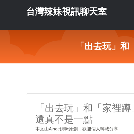
台灣辣妹視訊聊天室
「出去玩」和
「出去玩」和「家裡蹲
還真不是一點
本文由Ainee媽咪原創，歡迎個人轉載分享