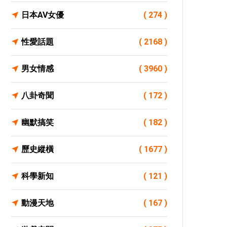
日本AV女優
( 274 )
性愛話題
( 2168 )
男女情感
( 3960 )
八卦奇聞
( 172 )
幽默搞笑
( 182 )
歷史縱橫
( 1677 )
科學新知
( 121 )
動漫天地
( 167 )