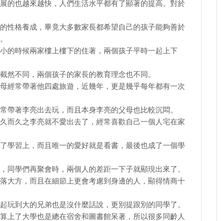
展的也越來越快，人們生活水平都有了顯著的提高。對於
的性格養成，畢竟大多數家長都希望自己的孩子能夠善於
。
小的時候兩家樓上樓下的住著，兩個孩子平時一起上下
截然不同，兩個孩子的家長的教育理念也不同。
母經常帶著他四處旅遊，近幾年，更是幾乎每年都有一次
常帶著李亮出去玩，而且本身李亮的父母也比較沉悶。
久而久之李亮就不愛出去了，經常喜歡自己一個人宅在家
了學習上，而且唯一的愛好就是看書，最後也成了一個學
，同學們再聚會時，兩個人的差距一下子就顯現出來了。
落大方，而且在細節上更會考慮到身邊的人，顯得情商十
起玩到大的兄弟也是沒什麼話說，更別提跟別的同學了。
算上了大學也是總在宿舍和圖書館呆著，所以很多同齡人