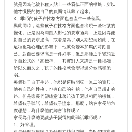
就是因為他被各種人貼上一些看似正面的標籤，所以
他才慢慢的把自己的負面情緒藏了起來。
3、乖巧的孩子在性格方面也會產生一些差異。
與此同時，這些孩子在性格方面也會出現一些細微的
變化。正是因為周圍人對他的要求過高，正是因為他
對自己的要求過高，或者是為了別人期望而如此，在
這種複雜心理的影響下，他就會變本加厲的苛刻自
己。對自己要求高是一件好事，但是那種近乎變態近
乎自殺式的「高標準」，其實對人來講是一種摧殘，
所以久而久之，孩子的性格就會變得過分敏感和脆
弱。
每個孩子自下生起，他都是這時間獨一無二的寶貝，
他有自己的性格，也有自己的外貌，他有自己想走的
路。但是家長們卻總意味著給孩子冠以相同的標籤，
希望孩子聽話，希望孩子懂事。那麼，站在家長的角
度想想，為什麼他們總會這樣呢？
家長為什麼總要讓孩子變得如此聽話乖巧呢？
1、好管理。
這是什麼意思呢？為什麼在幼兒園裡，老師們經常教