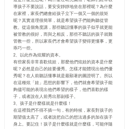
導孩子不要說話，要安安靜靜地坐在那裡呢？為什麼
在家裡，家長們總會給孩子立下一個又一個的規矩
呢？其實道理很簡單，就是希望孩子們能夠聽從管
教。從這個角度講，那些聽話懂事的孩子似乎就更能
被管教的很好，而與之相反，那些不聽話的孩子就難
管教一些，所以家長們才會希望孩子變得更懂事，更
乖巧一些。
2、以此作為炫耀的資本。
有些家長非常喜歡炫娃，那麼他們炫娃的資本是什麼
呢？必然是自己的娃要優秀。怎樣才能體現出他們優
秀呢？在人前聽話懂事就是最顯著的圖證明了。所以
在這種炫「娃」思想的影響下，他們就會希望孩子能
夠儘可能的表現出他們希望的樣子，他們喜歡的樣
子，或者說在人前秀出那副樣子。
3、孩子是什麼樣就是什麼樣！
在這裡我們不得不插一句，有的時候，家長對孩子的
期望值太高了，或者說把自己的想法過多的加在孩子
身上。要記住！孩子是什麼樣就是什麼樣，可能伴隨