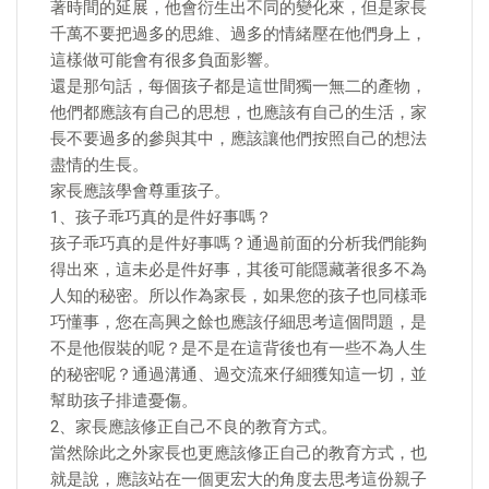
著時間的延展，他會衍生出不同的變化來，但是家長
千萬不要把過多的思維、過多的情緒壓在他們身上，
這樣做可能會有很多負面影響。
還是那句話，每個孩子都是這世間獨一無二的產物，
他們都應該有自己的思想，也應該有自己的生活，家
長不要過多的參與其中，應該讓他們按照自己的想法
盡情的生長。
家長應該學會尊重孩子。
1、孩子乖巧真的是件好事嗎？
孩子乖巧真的是件好事嗎？通過前面的分析我們能夠
得出來，這未必是件好事，其後可能隱藏著很多不為
人知的秘密。所以作為家長，如果您的孩子也同樣乖
巧懂事，您在高興之餘也應該仔細思考這個問題，是
不是他假裝的呢？是不是在這背後也有一些不為人生
的秘密呢？通過溝通、過交流來仔細獲知這一切，並
幫助孩子排遣憂傷。
2、家長應該修正自己不良的教育方式。
當然除此之外家長也更應該修正自己的教育方式，也
就是說，應該站在一個更宏大的角度去思考這份親子