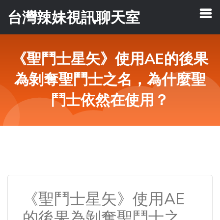
台灣辣妹視訊聊天室
《聖鬥士星矢》使用AE的後果
為剝奪聖鬥士之名，為什麼聖
鬥士依然在使用？
《聖鬥士星矢》使用AE
的後果為剝奪聖鬥士之