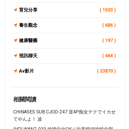
育兒分享
( 1503 )
養生觀念
( 686 )
健康醫藥
( 197 )
視訊聊天
( 464 )
Av影片
( 23870 )
相關閱讀
CHINASES SUB CJOD-247 逆4P痴女テクでイカせ
てやんよ！ 波