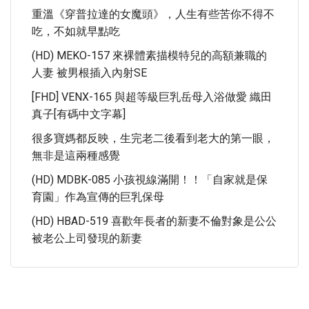
重溫《穿普拉達的女魔頭》，人生有些苦你不得不
吃，不如就早點吃
(HD) MEKO-157 來裸體素描模特兒的高額兼職的
人妻 被男根插入內射SE
[FHD] VENX-165 與超等級巨乳岳母入浴做愛 織田
真子[有碼中文字幕]
很多寶媽都反映，生完老二後看到老大的第一眼，
無非是這兩種感覺
(HD) MDBK-085 小孩視線滿開！！「自家就是保
育園」作為宣傳的巨乳保母
(HD) HBAD-519 喜歡年長者的新妻不倫對象是公公
被老公上司發現的新妻