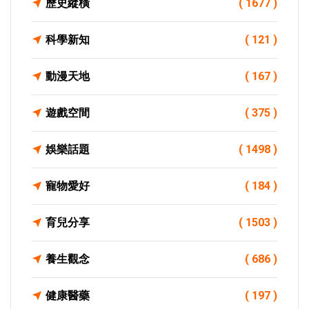
歷史縱橫
( 1677 )
科學新知
( 121 )
動漫天地
( 167 )
遊戲空間
( 375 )
娛樂話題
( 1498 )
寵物愛好
( 184 )
育兒分享
( 1503 )
養生觀念
( 686 )
健康醫藥
( 197 )