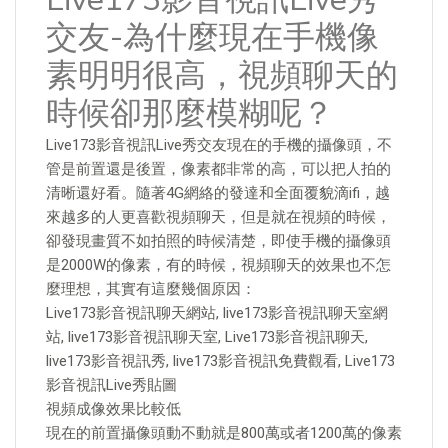
交友-為什麼現在手機像
素明明很高，視頻聊天的
時候卻那麼模糊呢？
Live173影音視訊Live秀交友現在的手機的攝像頭，不
管是前置還是後置，像素都非常的高，可以把人拍的
清晰還好看。隨著4G網絡的發達和全面覆貌滴ifi，越
來越多的人更喜歡視頻聊天，但是就在視頻的時候，
卻發現畫質不如拍照的時候清楚，即使手機的攝像頭
是2000W的像素，有的時候，視頻聊天的效果也不怎
麼理想，其實有這麼幾個原因：
Live173影音視訊聊天網站, live173影音視訊聊天室網
站, live173影音視訊聊天室, Live173影音視訊聊天,
live173影音視訊秀, live173影音視訊免費觀看, Live173
影音視訊Live秀貼圖
視頻成像效果比較低
現在的前置攝像頭動不動就是800萬或者1200萬的像素