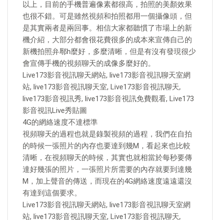
以上，目前的手機普遍像素都很高，拍照的美顏效果
也很不錯。可是雖然視頻和拍照都用一個攝像頭，但
是其實兩者是兩回事。相信大家都聽慣了市場上的新
機介紹，大部分都會很花費很多的成本來宣傳自己的
新機拍照弁鄏h麼好，多麼清晰，但是有沒有發現很少
會宣傳手機的視頻聊天的成像多麼好的。
Live173影音視訊聊天網站, live173影音視訊聊天室網
站, live173影音視訊聊天室, Live173影音視訊聊天,
live173影音視訊秀, live173影音視訊免費觀看, Live173
影音視訊Live秀貼圖
4G的網絡速度不達標準
視頻聊天的過程也就是錄製視頻的過程，我們在自拍
的時候一張照片的內存也要達到幾M，看起來也比較
清晰，在視頻聊天的時候，其實也就相當於每秒要傳
達好幾張的照片，一張照片所需要的內存就要到達幾
M，加上聲音的傳送，而現在的4G網絡速度遠遠還沒
有達到這個要求。
Live173影音視訊聊天網站, live173影音視訊聊天室網
站, live173影音視訊聊天室, Live173影音視訊聊天,