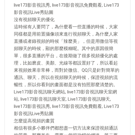
live173影音視訊秀, live173影音視訊免費觀看, Live173
影音視訊Live秀貼圖
沒有視頻聊天的優化
這時候有人要問了，為什麼看一些直播的時候，大家
同樣都是用前置攝像頭來進行視頻聊天，為什麼人家
直播或者錄視頻的時候「辣麼美」，但是用微信等視
頻聊天的時候，顯的那麼模糊呢。其中的原因很簡
單，很多直播的平台，在後期做了很多視頻優化的處
理，比如磨皮、美顏、光線等都設置好了，所以看起
來視頻效果非常棒，而對於微信、QQ只是針對簡單的
通訊、聊天，所以在視頻聊天的時候，保證視頻的流
暢性，所以你看到的畫面都是沒有拍照那麼清楚的。
Live173影音視訊聊天網站, live173影音視訊聊天室網
站, live173影音視訊聊天室, Live173影音視訊聊天,
live173影音視訊秀, live173影音視訊免費觀看, Live173
影音視訊Live秀貼圖
怎麼提高視頻的畫質
相信有很多小夥伴們都想盡一切方法來保證視頻通話