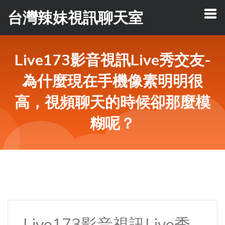
台灣辣妹視訊聊天室
Live173影音視訊Live秀交友-
為什麼現在手機像素明明很
高，視頻聊天的時候卻那麼模
糊呢？
Live173影音視訊Live秀