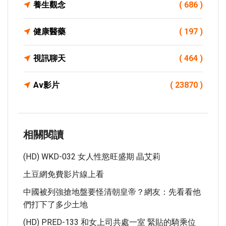
養生觀念
( 686 )
健康醫藥
( 197 )
視訊聊天
( 464 )
Av影片
( 23870 )
相關閱讀
(HD) WKD-032 女人性慾旺盛期 晶艾莉
土豆網免費影片線上看
中國被列強搶地盤要怪清朝皇帝？網友：先看看他
們打下了多少土地
(HD) PRED-133 和女上司共處一室 緊貼的騎乘位