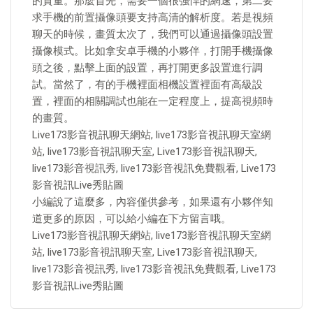
的質量。那麼首先，需要一個很強悍的網速，第二要
求手機的前置攝像頭要支持高清的解析度。若是視頻
聊天的時候，畫質太次了，我們可以通過攝像頭設置
攝像模式。比如拿安卓手機的小夥伴，打開手機攝像
頭之後，點擊上面的設置，再打開更多設置進行調
試。當然了，有的手機裡面相機設置裡面有高級設
置，裡面的相關調試也能在一定程度上，提高視頻時
的畫質。
Live173影音視訊聊天網站, live173影音視訊聊天室網
站, live173影音視訊聊天室, Live173影音視訊聊天,
live173影音視訊秀, live173影音視訊免費觀看, Live173
影音視訊Live秀貼圖
小編說了這麼多，內容僅供參考，如果還有小夥伴知
道更多的原因，可以給小編在下方留言哦。
Live173影音視訊聊天網站, live173影音視訊聊天室網
站, live173影音視訊聊天室, Live173影音視訊聊天,
live173影音視訊秀, live173影音視訊免費觀看, Live173
影音視訊Live秀貼圖