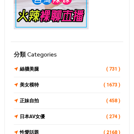
分類 Categories
絲襪美腿
( 731 )
美女模特
( 1673 )
正妹自拍
( 458 )
日本AV女優
( 274 )
性愛話題
( 2168 )