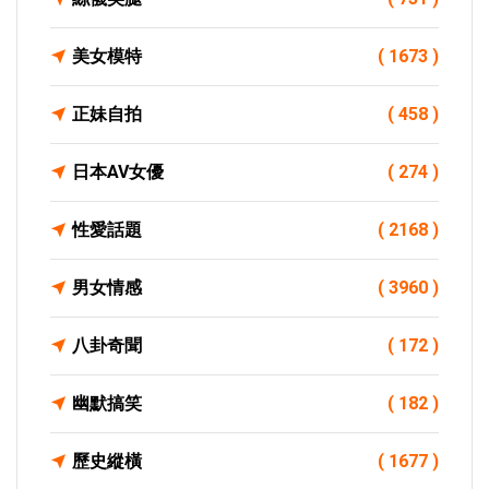
美女模特
( 1673 )
正妹自拍
( 458 )
日本AV女優
( 274 )
性愛話題
( 2168 )
男女情感
( 3960 )
八卦奇聞
( 172 )
幽默搞笑
( 182 )
歷史縱橫
( 1677 )