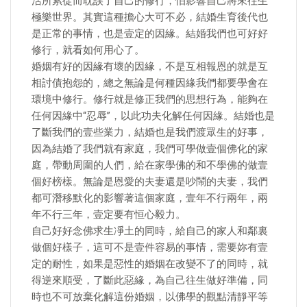
活所累從而耽誤了自己的修行，怕影響自己將來往生
極樂世界。其實這種擔心大可不必，結婚生育後代也
是正常的事情，也是壹定的因緣。結婚我們也可好好
修行，就看如何用心了。
婚姻有好的因緣有壞的因緣，不是互相報恩的就是互
相討債抱怨的，總之無論是何種因緣我們都要學會在
環境中修行。修行就是修正我們的思想行為，能夠在
任何因緣中“忍辱”，以此功夫化解任何因緣。結婚也是
了斷我們的壹些業力，結婚也是我們渡眾生的好事，
因為結婚了我們就有家庭，我們可學做壹個佛化的家
庭，帶動周圍的人們，給在家學佛的和不學佛的做壹
個好榜樣。無論是恩愛的夫妻還是吵鬧的夫妻，我們
都可潛移默化的影響著這個家庭，壹年不行兩年，兩
年不行三年，壹定要有恒心毅力。
自己好好念佛求生凈土的同時，給自己的家人和鄰裏
做個好樣子，這可不是壹件容易的事情，需要妳有壹
定的耐性，如果是惡性的婚姻在改變不了的同時，就
得逆來順受，了斷此惡緣，為自己往生做好準備，同
時也不可放棄化解這份婚姻，以佛學的觀點清靜平等