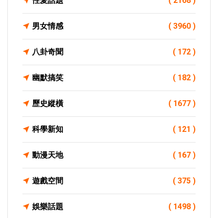
性愛話題
( 2168 )
男女情感
( 3960 )
八卦奇聞
( 172 )
幽默搞笑
( 182 )
歷史縱橫
( 1677 )
科學新知
( 121 )
動漫天地
( 167 )
遊戲空間
( 375 )
娛樂話題
( 1498 )