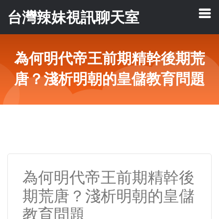
台灣辣妹視訊聊天室
為何明代帝王前期精幹後期荒
唐？淺析明朝的皇儲教育問題
為何明代帝王前期精幹後
期荒唐？淺析明朝的皇儲
教育問題