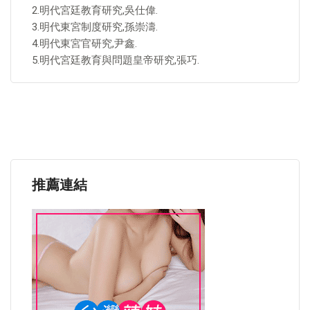
2.明代宮廷教育研究,吳仕偉.
3.明代東宮制度研究,孫崇濤.
4.明代東宮官研究,尹鑫.
5.明代宮廷教育與問題皇帝研究,張巧.
推薦連結